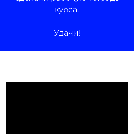
курса.
Удачи!