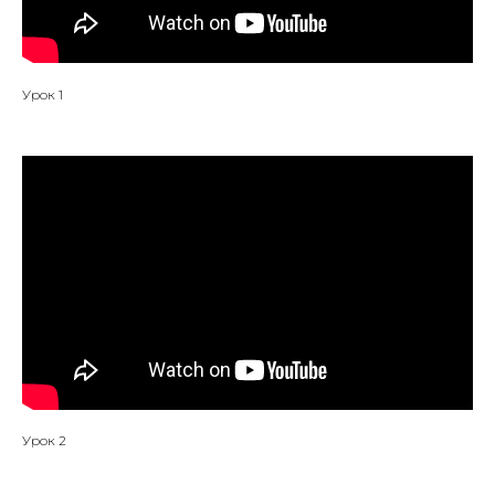
Урок 1
Урок 2