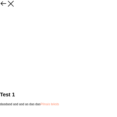
Test 1
dasdasd asd asd as das das
Pilnais teksts