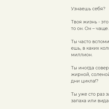
Узнаешь себя?
Твоя жизнь - эт
то он. Он – чаще
Ты часто вспоми
ешь, в каких ко
миллион.
Ты иногда совер
жирной, соленой
дни цикла!?
Ты уже сто раз 
запаха или вида