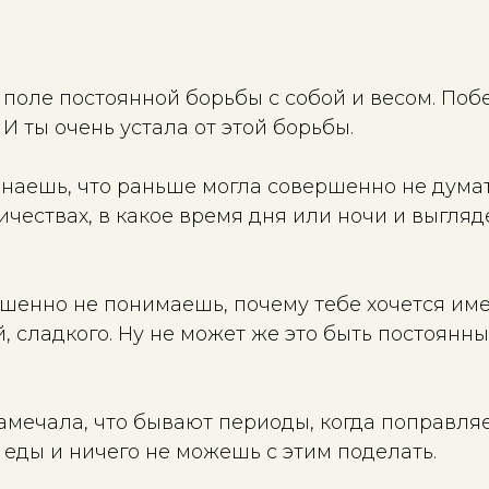
о поле постоянной борьбы с собой и весом. Поб
. И ты очень устала от этой борьбы.
наешь, что раньше могла совершенно не думать
личествах, в какое время дня или ночи и выгляд
шенно не понимаешь, почему тебе хочется име
, сладкого. Ну не может же это быть постоянн
замечала, что бывают периоды, когда поправля
 еды и ничего не можешь с этим поделать.