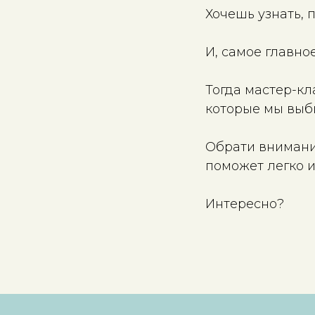
Хочешь узнать, 
И, самое главное
Тогда мастер-кл
которые мы выби
Обрати внимание
поможет легко и
Интересно?