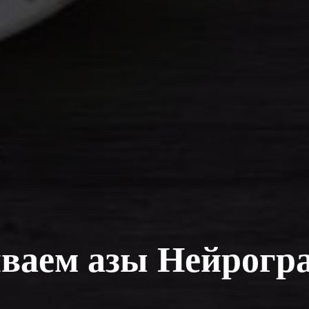
ваем азы Нейрогр