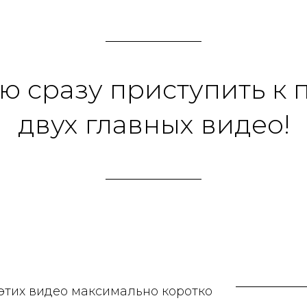
ю сразу приступить к 
двух главных видео!
этих видео максимально коротко