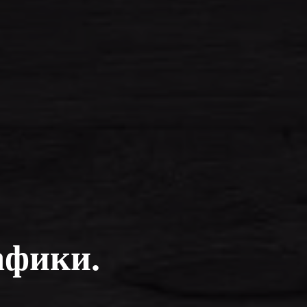
афики.