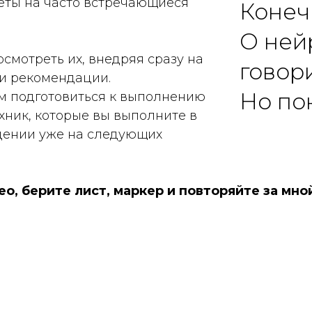
веты на часто встречающиеся
Конечн
О ней
смотреть их, внедряя сразу на
говори
ои рекомендации.
Но по
ам подготовиться к выполнению
хник, которые вы выполните в
ении уже на следующих
о, берите лист, маркер и повторяйте за мно