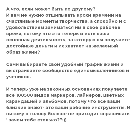
А что, если может быть по другому?
И вам не нужно отщипывать крохи времени на
счастливые моменты творчества, а спокойно и с
удовольствием заниматься им в свое рабочее
время, потому что это теперь и есть ваша
основная деятельность, за которую вы получаете
достойные деньги и их хватает на желаемый
образ жизни?
Сами выбираете свой удобный график жизни и
выстраиваете сообщество единомышленников и
учеников.
И теперь уже на законных основаниях покупаете
все 100500 видов маркеров, лайнеров, цветных
карандашей и альбомов, потому что все ваши
близкие знают- это ваши рабочие инструменты. И
никому в голову больше не приходит спрашивать
“зачем тебе столько?”:))