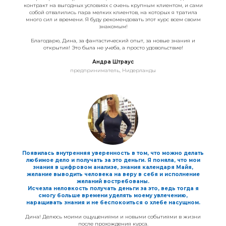
контракт на выгодных условиях с очень крупным клиентом, и сами
собой отвалились пара мелких клиентов, на которых я тратила
много сил и времени. Я буду рекомендовать этот курс всем своим
знакомым!
Благодарю, Дина, за фантастический опыт, за новые знания и
открытия! Это была не учеба, а просто удовольствие!
Андра Штраус
предприниматель, Нидерланды
Появилась внутренняя уверенность в том, что можно делать
любимое дело и получать за это деньги. Я поняла, что мои
знания в цифровом анализе, знания календаря Майя,
желание выводить человека на веру в себя и исполнение
желаний востребованы.
Исчезла неловкость получать деньги за это, ведь тогда я
смогу больше времени уделять моему увлечению,
наращивать знания и не беспокоиться о хлебе насущном.
Дина! Делюсь моими ощущениями и новыми событиями в жизни
после прохождения курса.