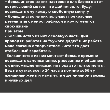
+ большинство из них настолько влюблены в этот
потрясающий метод, что дай им волю, будут
посвящать ему каждую свободную минуту
+ большинство из них получают прекрасные
результаты с нейрографикой и круто меняют
свою жизнь
При этом
- большинство из них основную часть дня
проводят, работая на “чужого дядю” и их работа
мало связана с творчеством. Зато это дает
стабильный заработок.
-большинство из них мечтают больше времени
посвящать самопознанию, рисованию и общению
с единомышленниками, но пока это только мечты.
Ведь в сутках всего 24 часа и помимо хобби у
женщины- жены и мамы есть еще миллион важных
и нужных дел