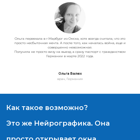
Ольга переехала в г.Марбург из Омска, хотя всегда считала, что это
просто несбыточная мечта. А после того, как началась война, еще и
совершенно невозможная.
Получила не просто визу на выезд, а сразу паспорт с гражданством
Германии в марте 2022 года.
Ольга Валюх
врач, Германия
Как такое возможно?
Это же Нейрографика. Она
просто открывает окна