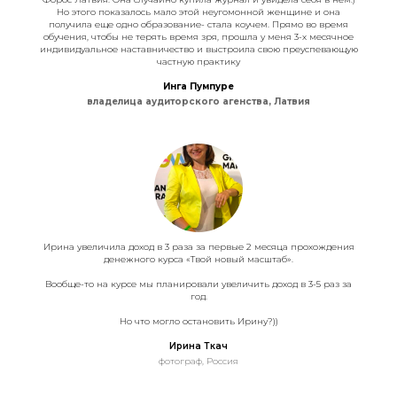
Но этого показалось мало этой неугомонной женщине и она
получила еще одно образование- стала коучем. Прямо во время
обучения, чтобы не терять время зря, прошла у меня 3-х месячное
индивидуальное наставничество и выстроила свою преуспевающую
частную практику
Инга Пумпуре
владелица аудиторского агенства, Латвия
Ирина увеличила доход в 3 раза за первые 2 месяца прохождения
денежного курса «Твой новый масштаб».
Вообще-то на курсе мы планировали увеличить доход в 3-5 раз за
год.
Но что могло остановить Ирину?))
Ирина Ткач
фотограф, Россия