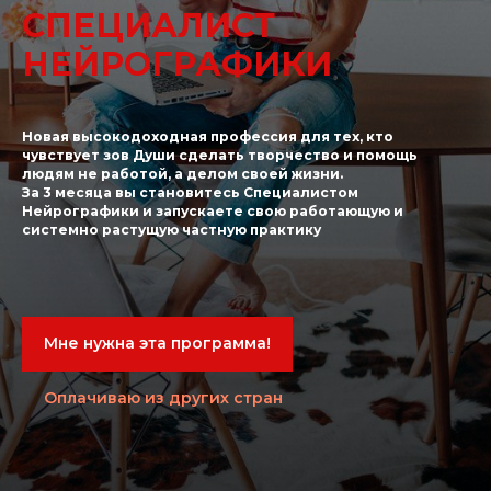
СПЕЦИАЛИСТ
НЕЙРОГРАФИКИ
Новая высокодоходная профессия для тех, кто
чувствует зов Души сделать творчество и помощь
людям не работой, а делом своей жизни.
За 3 месяца вы становитесь Специалистом
Нейрографики и запускаете свою работающую и
системно растущую частную практику
Мне нужна эта программа!
Оплачиваю из других стран