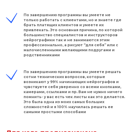
По завершению программы вы умеете не
только работать с клиентами, но и знаете где
брать платящих клиентов и умеете их
привлекать. Это основная причина, по которой
большинство специалистов и инструкторов
нейрографики так и не занимаются этим
профессионально, а рисуют “для себя” или с
малочисленными желающими подругами и
родственниками
По завершению программы вы умеете решать
сотни технических вопросов, которые
возникают у 99% начинающих нейрографов и
чувствуете себя уверенно со всеми кнопками,
камерами, ссылками и пр. Вам не нужно ничего
помнить- у вас есть чек листы как это делается.
Это была одна из моих самых больших
сложностей и я 100% научилась решать ее
самыми простыми способами