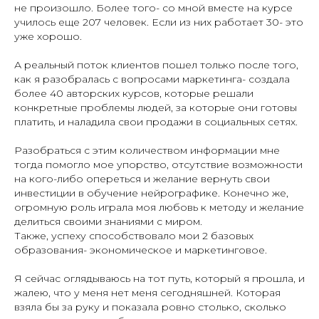
не произошло. Более того- со мной вместе на курсе
училось еще 207 человек. Если из них работает 30- это
уже хорошо.
А реальный поток клиентов пошел только после того,
как я разобралась с вопросами маркетинга- создала
более 40 авторских курсов, которые решали
конкретные проблемы людей, за которые они готовы
платить, и наладила свои продажи в социальных сетях.
Разобраться с этим количеством информации мне
тогда помогло мое упорство, отсутствие возможности
на кого-либо опереться и желание вернуть свои
инвестиции в обучение нейрографике. Конечно же,
огромную роль играла моя любовь к методу и желание
делиться своими знаниями с миром.
Также, успеху способствовало мои 2 базовых
образования- экономическое и маркетинговое.
Я сейчас оглядываюсь на тот путь, который я прошла, и
жалею, что у меня нет меня сегодняшней. Которая
взяла бы за руку и показала ровно столько, сколько