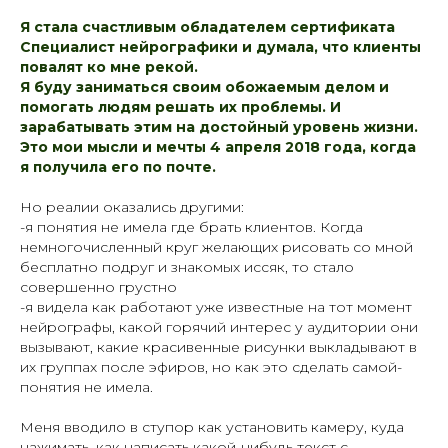
Я стала счастливым обладателем сертификата
Специалист нейрографики и думала, что клиенты
повалят ко мне рекой.
Я буду заниматься своим обожаемым делом и
помогать людям решать их проблемы. И
зарабатывать этим на достойный уровень жизни.
Это мои мысли и мечты 4 апреля 2018 года, когда
я получила его по почте.
Но реалии оказались другими:
-я понятия не имела где брать клиентов. Когда
немногочисленный круг желающих рисовать со мной
бесплатно подруг и знакомых иссяк, то стало
совершенно грустно
-я видела как работают уже известные на тот момент
нейрографы, какой горячий интерес у аудитории они
вызывают, какие красивенные рисунки выкладывают в
их группах после эфиров, но как это сделать самой-
понятия не имела.
Меня вводило в ступор как установить камеру, куда
нажимать, как написать какой-нибудь текст с