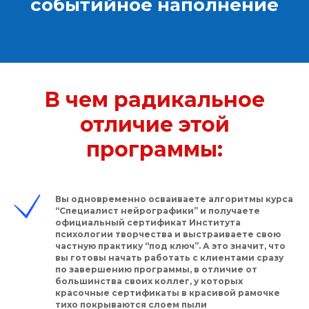
событийное наполнение
В чем радикальное
отличие этой
программы:
Вы одновременно осваиваете алгоритмы курса
“Специалист нейрографики” и получаете
официальный сертификат Института
психологии творчества и выстраиваете свою
частную практику “под ключ”. А это значит, что
вы готовы начать работать с клиентами сразу
по завершению программы, в отличие от
большинства своих коллег, у которых
красочные сертификаты в красивой рамочке
тихо покрываются слоем пыли