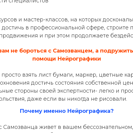
сти специалистов
урсов и мастер-классов, на которых досконал
е достичь в профессиональной сфере, строите
 продвижения и при этом продолжаете бездейс
ам не бороться с Самозванцем, а подружить
помощи Нейрографики
 просто взять лист бумаги, маркер, цветные ка
дохновения достичь состояния собственной цен
ные стороны своей экспертности- легко и прос
ольствия, даже если вы никогда не рисовали.
Почему именно Нейрографика?
с Самозванца живет в вашем бессознательном,