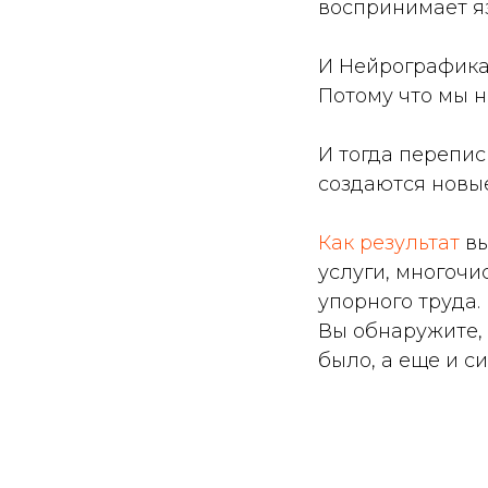
воспринимает яз
И Нейрографика 
Потому что мы 
И тогда перепи
создаются новы
Как результат
вы
услуги, многочи
упорного труда.
Вы обнаружите, 
было, а еще и 