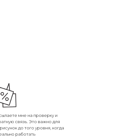
сылаете мне на проверку и
ратную связь. Это важно для
рисунок до того уровня, когда
реально работать