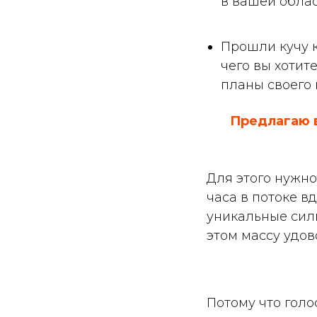
в вашей обла
Прошли кучу к
чего вы хотит
планы своего
Предлагаю в
Для этого нужно
часа в потоке в
уникальные силь
этом массу удов
Потому что голо