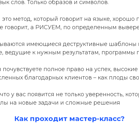
ык слов. Только образов и символов.
это метод, который говорит на языке, хорошо 
не говорит, а РИСУЕМ, по определенным вывер
сываются имеющиеся деструктивные шаблоны
е, ведущие к нужным результатам, программы 
 почувствуете полное право на успех, высокие
сленных благодарных клиентов – как плоды сво
что у вас появится не только уверенность, кот
силы на новые задачи и сложные решения
Как проходит мастер-класс?