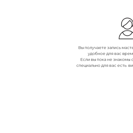
Вы получаете запись масте
удобное для вас врем
Если вы пока не знакомы 
специально для вас есть в