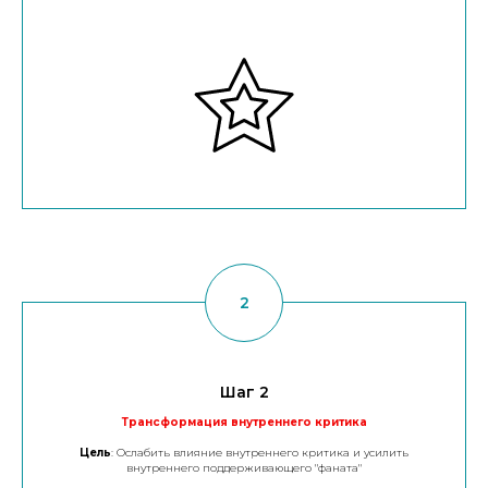
Шаг 2
Трансформация внутреннего критика
Цель
: Ослабить влияние внутреннего критика и усилить
внутреннего поддерживающего "фаната"