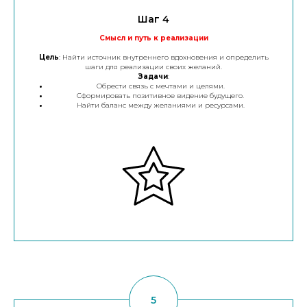
Шаг 4
Смысл и путь к реализации
Цель
: Найти источник внутреннего вдохновения и определить
шаги для реализации своих желаний.
Задачи
:
Обрести связь с мечтами и целями.
Сформировать позитивное видение будущего.
Найти баланс между желаниями и ресурсами.