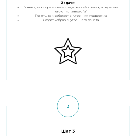
Задачи
:
Узнать, как формировался внутренний критик, и отделить
его от истинного "я"
Понять, как работает внутренняя поддержка
Создать образ внутреннего фаната
Шаг 3