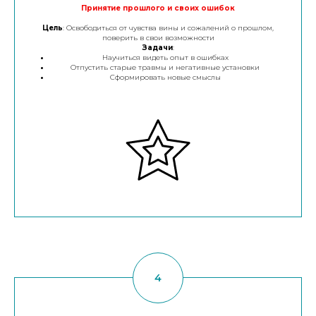
Принятие прошлого и своих ошибок
Цель
: Освободиться от чувства вины и сожалений о прошлом,
поверить в свои возможности
Задачи
:
Научиться видеть опыт в ошибках
Отпустить старые травмы и негативные установки
Сформировать новые смыслы