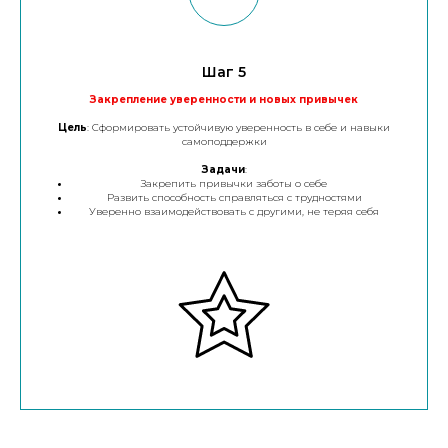
Шаг 5
Закрепление уверенности и новых привычек
Цель
: Сформировать устойчивую уверенность в себе и навыки
самоподдержки
Задачи
:
Закрепить привычки заботы о себе
Развить способность справляться с трудностями
Уверенно взаимодействовать с другими, не теряя себя