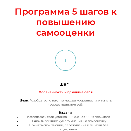
Программа 5 шагов к
повышению
самооценки
Шаг 1
Осознанность и принятие себя
Цель
: Разобраться с тем, что мешает уверенности, и начать
процесс принятия себя
Задачи
:
Исследовать свои установки и сценарии из прошлого
Выявить влияние чужого мнения на самооценку
Принять свои эмоции, переживания и ошибки без
осуждения