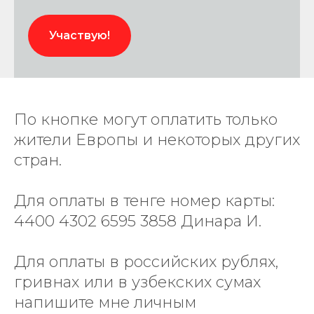
Участвую!
По кнопке могут оплатить только
жители Европы и некоторых других
стран.
Для оплаты в тенге номер карты:
4400 4302 6595 3858 Динара И.
Для оплаты в российских рублях,
гривнах или в узбекских сумах
напишите мне личным