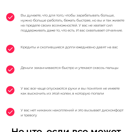
Вы думаете, что для того, чтобы зарабатывать больше,
нужно больше работать, бежать быстрее, но вы и так живете
на пределе своих возможностей. У вас не хватает сил
поддерживать даже то, что есть. И вас охватывает отчаяние.
Кредиты и скопившиеся долги ежедневно давят на вас
Деньги заканчиваются быстро и утекают сквозь пальцы
У вас все чаще опускаются руки и вы понятия не имеете
как выскочить из этой колеи, в которую попали
У вас нет никаких накоплений и это вызывает дискомфорт
и тревогу
Но что, если все может