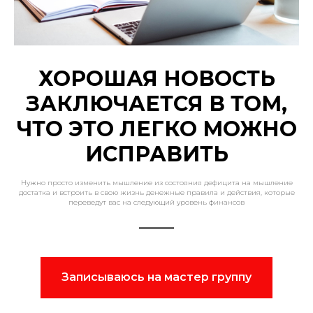
ХОРОШАЯ НОВОСТЬ
ЗАКЛЮЧАЕТСЯ В ТОМ,
ЧТО ЭТО ЛЕГКО МОЖНО
ИСПРАВИТЬ
Нужно просто изменить мышление из состояния дефицита на мышление
достатка и встроить в свою жизнь денежные правила и действия, которые
переведут вас на следующий уровень финансов
Записываюсь на мастер группу