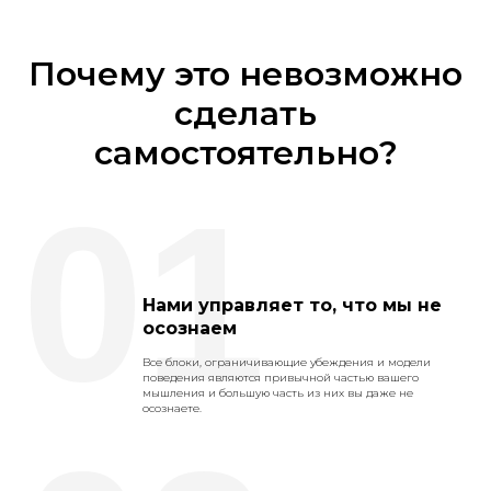
Почему это невозможно
сделать
самостоятельно?
01
Нами управляет то, что мы не
осознаем
Все блоки, ограничивающие убеждения и модели
поведения являются привычной частью вашего
мышления и большую часть из них вы даже не
осознаете.