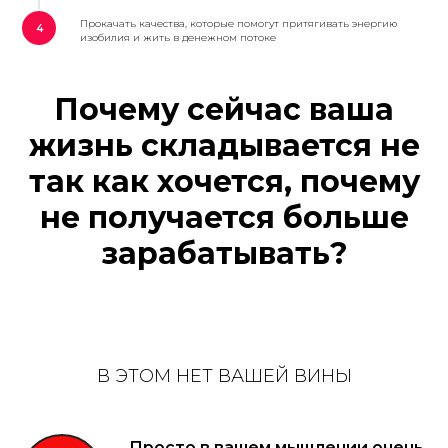
Прокачать качества, которые помогут притягивать энергию
4
изобилия и жить в денежном потоке
Почему
сейчас
ваша
жизнь складывается не
так как хочется, почему
не получается больше
зарабатывать?
В ЭТОМ НЕТ ВАШЕЙ ВИНЫ
Просто в вашем мышлении очень