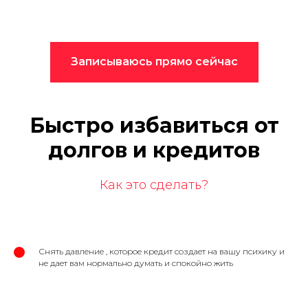
Записываюсь прямо сейчас
Быстро избавиться от
долгов и кредитов
Как это сделать?
Снять давление , которое кредит создает на вашу психику и
не дает вам нормально думать и спокойно жить