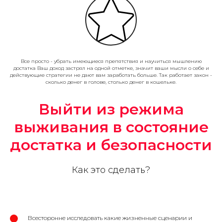
Все просто - убрать имеющиеся препятствия и научиться мышлению
достатка Ваш доход застрял на одной отметке, значит ваши мысли о себе и
действующие стратегии не дают вам заработать больше. Так работает закон -
сколько денег в голове, столько денег в кошельке.
Выйти из режима
выживания в состояние
достатка и безопасности
Как это сделать?
Всесторонне исследовать какие жизненные сценарии и