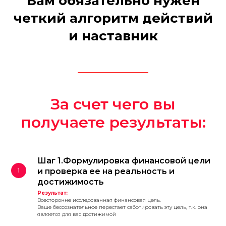
Вам обязательно нужен
четкии
̆ алгоритм
действии
и наставник
За счет чего вы
получаете результаты:
Шаг 1.Формулировка финансовой цели
и проверка ее на реальность и
достижимость
Результат:
Всесторонне исследованная финансовая цель.
Ваше бессознательное перестает саботировать эту цель, т.к. она
является для вас достижимой