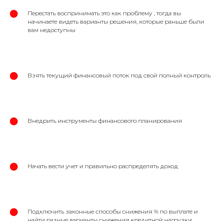
Перестать воспринимать это как проблему , тогда вы
начинаете видеть варианты решения, которые раньше были
вам недоступны
Взять текущий финансовый поток под свой полный контроль
Внедрить инструменты финансового планирования
Начать вести учет и правильно распределять доход
Подключить законные способы снижения % по выплате и
найти разные варианты снижения кредитной нагрузки