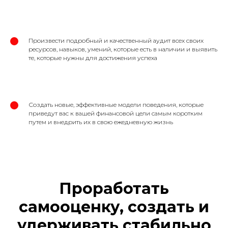
Произвести подробный и качественный аудит всех своих
ресурсов, навыков, умений, которые есть в наличии и выявить
те, которые нужны для достижения успеха
Создать новые, эффективные модели поведения, которые
приведут вас к вашей финансовой цели самым коротким
путем и внедрить их в свою ежедневную жизнь
Проработать
самооценку, создать и
удерживать стабильно