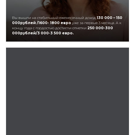
Вы вышли на стабильный ежемесячный доход
130 000 – 150
000рублей /1600- 1800 евро
уже за первые 3 месяца. А к
концу года с гордостью достигли отметки
250 000-300
000рублей/3 000-3 500 евро.