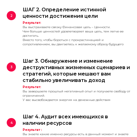
ШАГ 2. Определение истинной
ценности достижения цели
Результат:
Вы выстраиваете связку Финансовая цель – Ценности.
Чем больше ценностей удовлетворяет ваша цель, тем легче ее
достигать.
Вместо того, чтобы бороться с прокрастинацией и
сопротивлением, вы двигаетесь к желаемому образу будущего
Шаг 3. Обнаружение и изменение
деструктивных жизненных сценариев и
стратегий, которые мешают вам
стабильно увеличивать доход
Результат:
Вы завершаете прошлый негативный опыт и получаете свободу от
ограничений.
У вас высвобождается энергия на денежные действия
Шаг 4. Аудит всех имеющихся в
наличии ресурсов
Результат :
Вы знаете какие именно ресурсы есть в данный момент и знаете