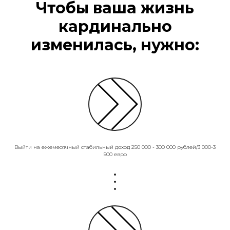
Чтобы ваша жизнь
кардинально
изменилась, нужно:
Выйти на ежемесячный стабильный доход 250 000 - 300 000 рублей/3 000-3
500 евро