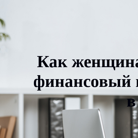
Как женщин
финансовый п
в