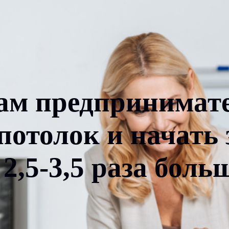
ам предпринимате
отолок и начать
 2,5-3,5 раза боль