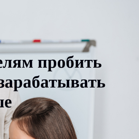
лям пробить
 зарабатывать
ше