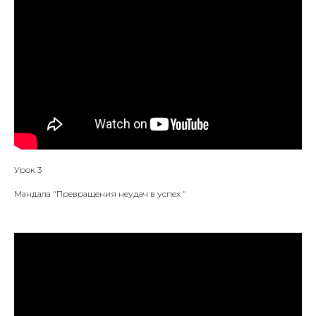
Урок 3
Мандала "Превращения неудач в успех "