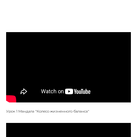
Урок 1 Мандала "Колесо жизненного баланса"