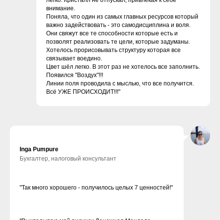
внимание.
Поняла, что один из самых главных ресурсов который
важно задействовать - это самодисциплина и воля.
Они свяжут все те способности которые есть и
позволят реализовать те цели, которые задуманы.
Хотелось прорисовывать структуру которая все
связывает воедино.
Цвет шёл легко. В этот раз не хотелось все заполнить.
Появился "Воздух"!!!
Линии поля проводила с мыслью, что все получится.
Всё УЖЕ ПРОИСХОДИТ!!!"
Inga Pumpure
Бухгалтер, налоговый консультант
"Так много хорошего - получилось целых 7 ценностей!"