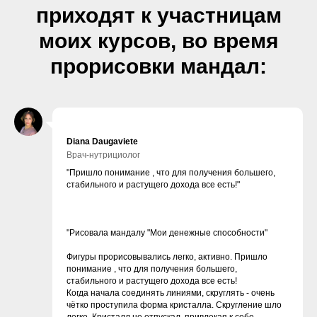
приходят к участницам
моих курсов, во время
прорисовки мандал:
Diana Daugaviete
Врач-нутрициолог
"Пришло понимание , что для получения большего,
стабильного и растущего дохода все есть!"
"Рисовала мандалу "Мои денежные способности"
Фигуры прорисовывались легко, активно. Пришло
понимание , что для получения большего,
стабильного и растущего дохода все есть!
Когда начала соединять линиями, скруглять - очень
чётко проступила форма кристалла. Скругление шло
легко. Кристалл не отпускал, привлекая к себе