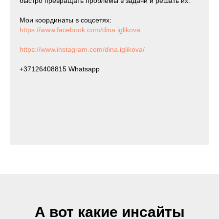
быстро превращать проблемы в задачи и решать их.
Мои координаты в соцсетях:
https://www.facebook.com/dina.iglikova
https://www.instagram.com/dina.iglikova/
+37126408815 Whatsapp
А вот какие инсайты