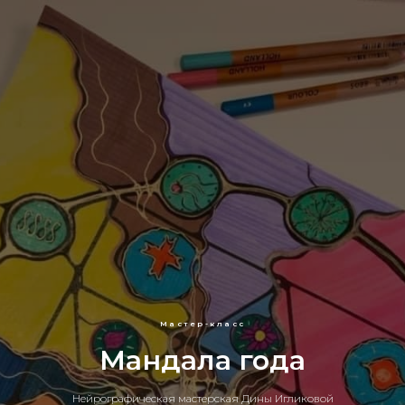
Мастер-класс
Мандала года
Нейрографическая мастерская Дины Игликовой