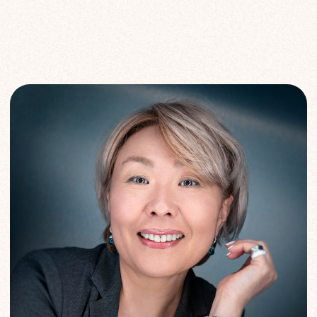
Обо мне