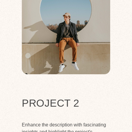
PROJECT 2
Enhance the description with fascinating
insights and highlight the project's