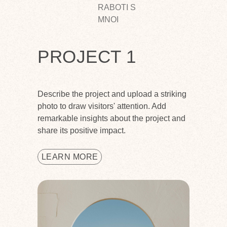
RABOTI S
MNOI
PROJECT 1
Describe the project and upload a striking
photo to draw visitors' attention. Add
remarkable insights about the project and
share its positive impact.
LEARN MORE