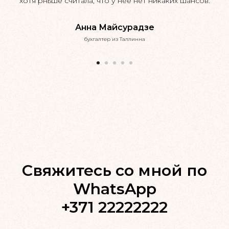
хотя рньше считала, что у нее нет никаких шансов.
Анна Майсурадзе
бухгалтер из Таллинна
Свяжитесь со мной по
WhatsApp
+371 22222222