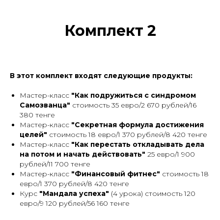
Комплект 2
В этот комплект входят следующие продукты:
Мастер-класс
"Как подружиться с синдромом
Самозванца"
стоимость 35 евро/2 670 рублей/16
380 тенге
Мастер-класс
"Секретная формула достижения
целей"
стоимость 18 евро/1 370 рублей/8 420 тенге
Мастер-класс
"Как перестать откладывать дела
на потом и начать действовать"
25 евро/1 900
рублей/11 700 тенге
Мастер-класс
"Финансовый фитнес"
стоимость 18
евро/1 370 рублей/8 420 тенге
Курс
"Мандала успеха"
(4 урока) стоимость 120
евро/9 120 рублей/56 160 тенге