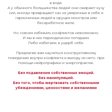
в воде.
А у обычного большинства людей они сжирают кучу
сил, иногда превращают нас из уверенных в себе и
гармоничных людей в орущих монстров или
бесхребетное желе.
Но совсем избежать конфликтов невозможно.
И мы в них периодически попадаем.
Либо избегаем, в ущерб себе.
Предлагаю вам научиться конструктивному
поведению внутри конфликта и выходу из него- при
помощи нейрографики и энергопрактик.
Без подавления собственных эмоций.
Без манипуляций.
Без того, чтобы жертвовать собственными
убеждениями, ценностями и желаниями