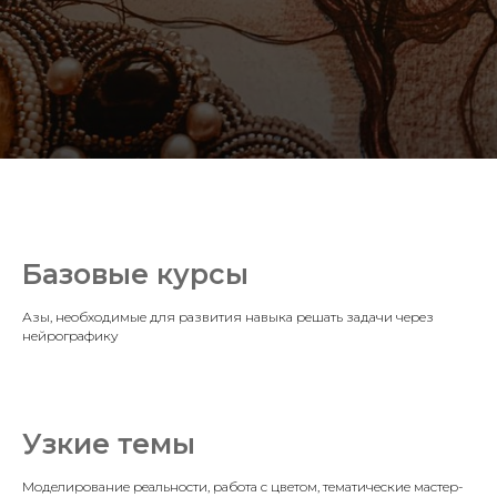
Базовые курсы
Азы, необходимые для развития навыка решать задачи через
нейрографику
Узкие темы
Моделирование реальности, работа с цветом, тематические мастер-