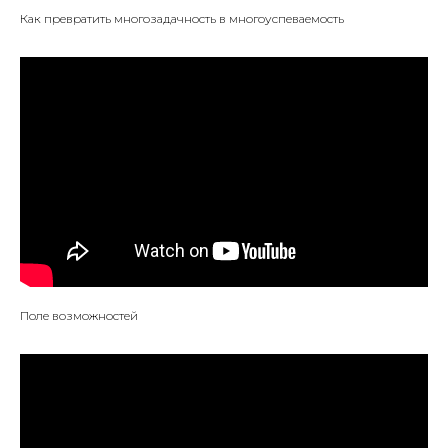
Как превратить многозадачность в многоуспеваемость
Поле возможностей