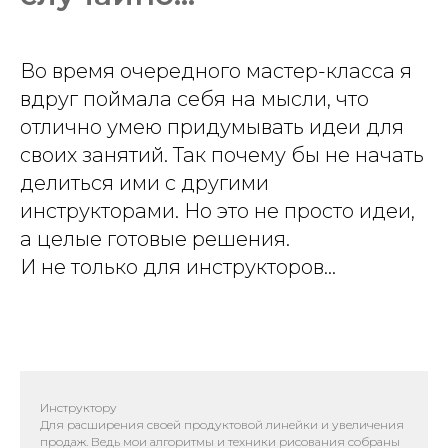
Во время очередного мастер-класса я
вдруг поймала себя на мысли, что
отлично умею придумывать идеи для
своих занятий. Так почему бы не начать
делиться ими с другими
инструкторами. Но это не просто идеи,
а целые готовые решения.
И не только для инструкторов...
Инструктору
Для расширения своей продуктовой линейки и увеличения
продаж. Ведь мои алгоритмы и техники рисования собраны