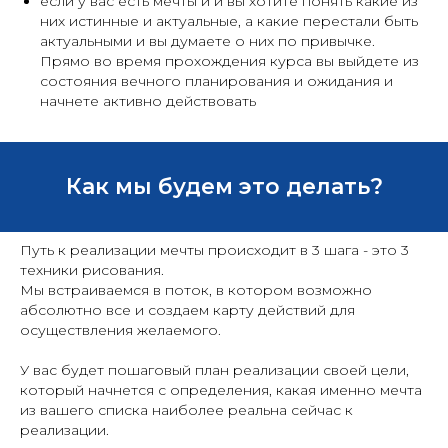
если у вас есть мечты и и вы хотите понять какие из
них истинные и актуальные, а какие перестали быть
актуальными и вы думаете о них по привычке.
Прямо во время прохождения курса вы выйдете из
состояния вечного планирования и ожидания и
начнете активно действовать
Как мы будем это делать?
Путь к реализации мечты происходит в 3 шага - это 3
техники рисования.
Мы встраиваемся в поток, в котором возможно
абсолютно все и создаем карту действий для
осуществления желаемого.
У вас будет пошаговый план реализации своей цели,
который начнется с определения, какая именно мечта
из вашего списка наиболее реальна сейчас к
реализации.