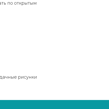
ать по открытым
удачные рисунки