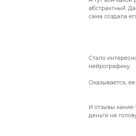
абстрактный. Да
сама создала его
Стало интересно
нейрографику.
Оказывается, е
И отзывы какие-
деньги на голову