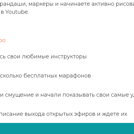
арандаши, маркеры и начинаете активно рисов
в Youtube.
ро:
ись свои любимые инструкторы
сколько бесплатных марафонов
и смущение и начали показывать свои самые 
писание выхода открытых эфиров и ждете их