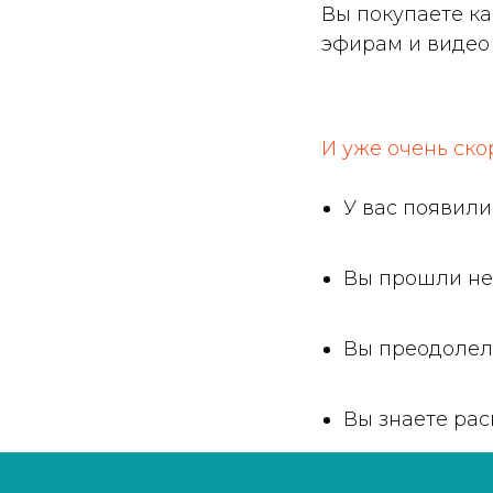
Вы покупаете к
эфирам и видео 
И уже очень ско
У вас появил
Вы прошли не
Вы преодолел
Вы знаете рас