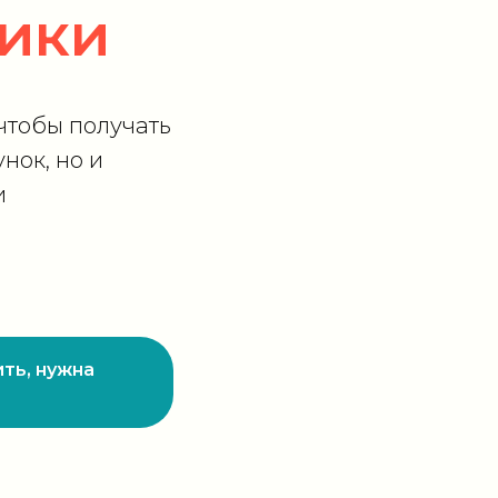
ики
 чтобы получать
нок, но и
и
ть, нужна