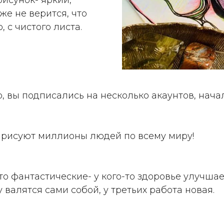
же не верится, что
, с чистого листа.
, вы подписались на несколько акаунтов, нача
е рисуют миллионы людей по всему миру!
то фантастические- у кого-то здоровье улучшает
 валятся сами собой, у третьих работа новая.