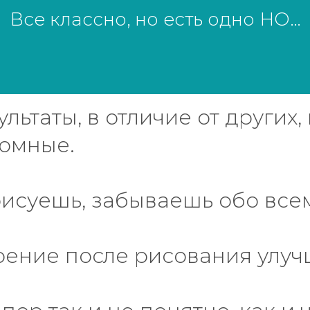
Все классно, но есть одно НО…
льтаты, в отличие от других,
ромные.
рисуешь, забываешь обо все
оение после рисования улуч