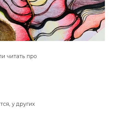
ли читать про
ся, у других