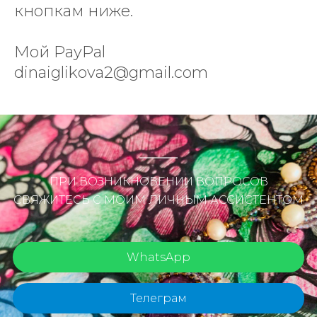
кнопкам ниже.
Мой PayPal
dinaiglikova2@gmail.com
ПРИ ВОЗНИКНОВЕНИИ ВОПРОСОВ
СВЯЖИТЕСЬ С МОИМ ЛИЧНЫМ АССИСТЕНТОМ
WhatsApp
Телеграм