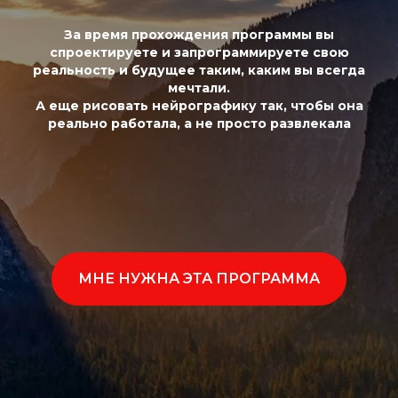
За время прохождения программы вы
спроектируете и запрограммируете свою
реальность и будущее таким, каким вы всегда
мечтали.
А еще рисовать нейрографику так, чтобы она
реально работала, а не просто развлекала
МНЕ НУЖНА ЭТА ПРОГРАММА