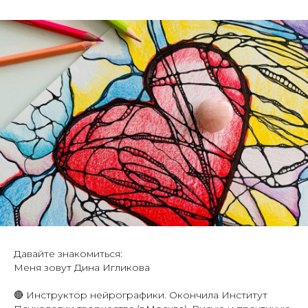
Давайте знакомиться:
Меня зовут Дина Игликова
🔴 Инструктор нейрографики. Окончила Институт