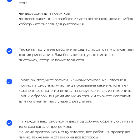
есть:
▪️видеоуроки для новичков
▪️видеосправочник с разбором часто встречающихся ошибок
▪️обзор материалов для рисования
Также вы получаете рабочие тетради с пошаговым описанием
техник рисования. Вам больше не нужно писать на
листочках, которые вечно теряются
Также вы получите записи 12 живых эфиров, на которых я
прямо на рисунках участниц показывала какие «глючные»
жизненные стратегии видны на рисунках и как их изменить.
Таким образом, вы увидите их на своих и сможете исправить
для получения наилучшего результата.
На каждый ваш рисунок я даю подробную обратную связь в
телеграм канале программы.
На моих программах нет кураторов, все работы я проверяю
лично, также как и отвечаю на все вопросы