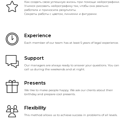
Как создать свою успешную жизнь при помощи нейрографики.
Учимся рисовать нейрографику так, чтобы она реально
работала и приносила результаты.
Секреты работы с цветом, линиями и фигурами.
Experience
Each member of our team has at least 5 years of legal experience.
Support
Our managers are always ready to answer your questions. You can
call us during the weekends and at night.
Presents
We like to make people happy. We ask our clients about their
birthday and prepare cool presents.
Flexibility
This method allows us to achieve success in problems of all levels.