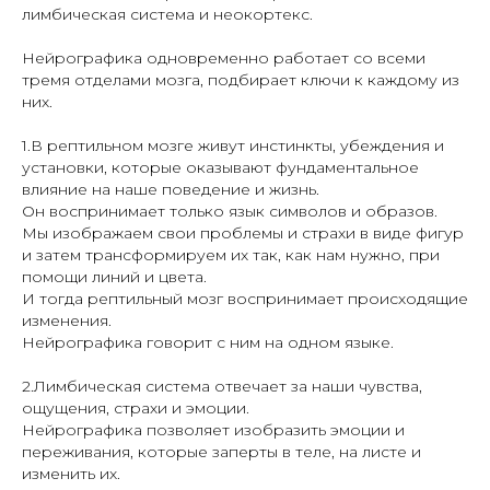
лимбическая система и неокортекс.
Нейрографика одновременно работает со всеми
тремя отделами мозга, подбирает ключи к каждому из
них.
1.В рептильном мозге живут инстинкты, убеждения и
установки, которые оказывают фундаментальное
влияние на наше поведение и жизнь.
Он воспринимает только язык символов и образов.
Мы изображаем свои проблемы и страхи в виде фигур
и затем трансформируем их так, как нам нужно, при
помощи линий и цвета.
И тогда рептильный мозг воспринимает происходящие
изменения.
Нейрографика говорит с ним на одном языке.
2.Лимбическая система отвечает за наши чувства,
ощущения, страхи и эмоции.
Нейрографика позволяет изобразить эмоции и
переживания, которые заперты в теле, на листе и
изменить их.