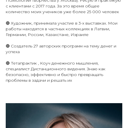
Психологии творчества (г.Москва). Рисую и практикую
с клиентами с 2017 года. За это время общее
количество моих учеников уже более 25 000 человек
🔴 Художник, принимала участие в 3-х выставках. Мои
работы находятся в частных коллекциях в Латвии,
Германии, России, Казахстане, Израиле
🔴 Создатель 27 авторских программ на тему денег и
успеха
🔴 Тетапрактик , Коуч денежного мышления,
специалист Дистанционного видения. Знаю как
безопасно, эффективно и быстро превращать
проблемы в задачи и решать их